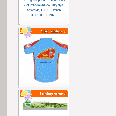
66. Ogólnopolski Szkoleniowy
Zlot Przodowników Turystyki
Kolarskiej PTTK - Ustroń
30.05-06.06-2026
Strój klubowy
Lubimy strony