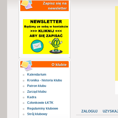
Zapisz się na
newsletter
O klubie
Kalendarium
Kronika - historia klubu
Patron klubu
Zarząd klubu
Kadra
Członkowie ŁKTK
Regulaminy klubowe
ZALOGUJ
UZYSKA
Strój klubowy