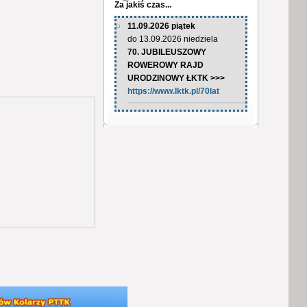
Za jakiś czas...
11.09.2026 piątek
do 13.09.2026 niedziela
70. JUBILEUSZOWY
ROWEROWY RAJD
URODZINOWY ŁKTK >>>
https://www.lktk.pl/70lat