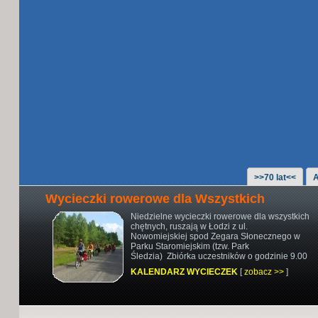
>>70 lat<<
A
Wycieczki rowerowe dla Wszystkich
Niedzielne wycieczki rowerowe
dla wszystkich
chętnych,
ruszają w Łodzi z ul.
Nowomiejskiej
spod Zegara Słonecznego w
Parku Staromiejskim (tzw. Park
Śledzia)
Zbiórka uczestników o godzinie 9.00
KALENDARZ WYCIECZEK
[
zobacz >>
]