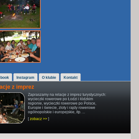
ebook
Instagram
O klubie
Kontakt
acje z imprez
Zapraszamy na relacje z imprez turystycznych:
wycieczki rowerowe po Łodzi i łódzkim
regionie, wycieczki rowerowe po Polsce,
Europie i świecie, zloty i rajdy rowerowe
ogólnopolskie i europejskie, itp. ...
[
zobacz >>
]