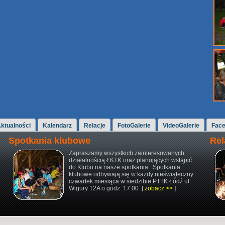
ktualności
Kalendarz
Relacje
FotoGalerie
VideoGalerie
Fac
Spotkania klubowe
Rel
Zapraszamy wszystkich zainteresowanych
działalnością ŁKTK oraz planujących wstąpić
do Klubu na nasze spotkania . Spotkania
klubowe odbywają się w każdy nieświąteczny
czwartek miesiąca w siedzibie PTTK Łódź ul.
Wigury 12A o godz. 17.00 [
zobacz >>
]