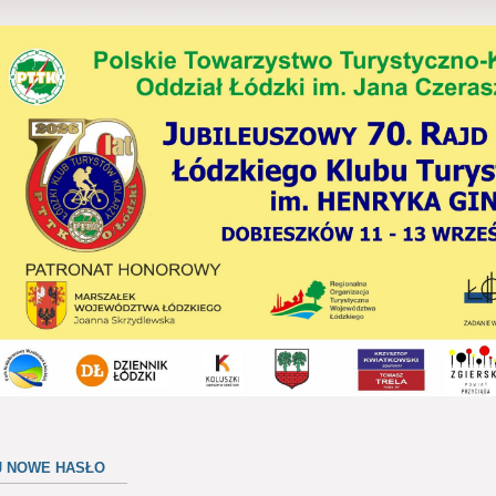
J NOWE HASŁO