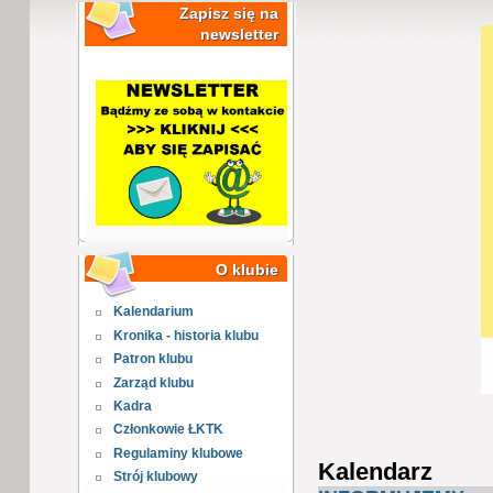
Zapisz się na
newsletter
O klubie
Kalendarium
Kronika - historia klubu
Patron klubu
Zarząd klubu
Kadra
Członkowie ŁKTK
Regulaminy klubowe
Kalendarz
Strój klubowy