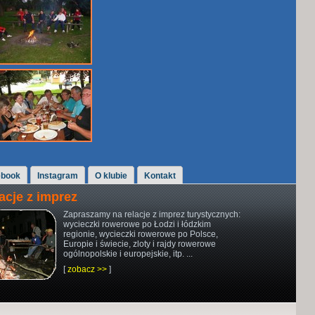
ebook
Instagram
O klubie
Kontakt
acje z imprez
Zapraszamy na relacje z imprez turystycznych:
wycieczki rowerowe po Łodzi i łódzkim
regionie, wycieczki rowerowe po Polsce,
Europie i świecie, zloty i rajdy rowerowe
ogólnopolskie i europejskie, itp. ...
[
zobacz >>
]