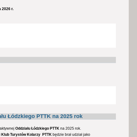
 2026 r.
ału Łódzkiego PTTK na 2025 rok
i aktywnej
Oddziału Łódzkiego PTTK
na 2025 rok.
i Klub Turystów Kolarzy PTTK
będzie brał udział jako