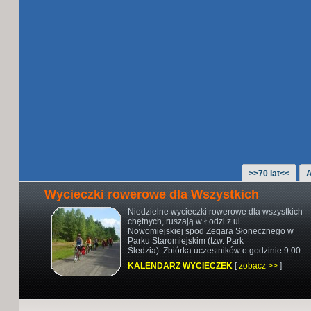
>>70 lat<<
A
Wycieczki rowerowe dla Wszystkich
Niedzielne wycieczki rowerowe
dla wszystkich
chętnych,
ruszają w Łodzi z ul.
Nowomiejskiej
spod Zegara Słonecznego w
Parku Staromiejskim (tzw. Park
Śledzia)
Zbiórka uczestników o godzinie 9.00
KALENDARZ WYCIECZEK
[
zobacz >>
]