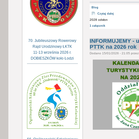
Blog
Czytaj dalej
2028 odsłon
1 załącznik
INFORMUJEMY - uka
70. Jubileuszowy Rowerowy
PTTK na 2026 rok
Rajd Urodzinowy ŁKTK
11-13 września 2026 r.
Dodano 15/01/2026 - 21:05 prze
DOBIESZKÓW koło Łodzi