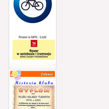
Rower w MPK - Łódź
Zobacz