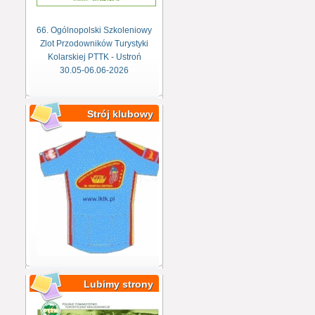
66. Ogólnopolski Szkoleniowy
Zlot Przodowników Turystyki
Kolarskiej PTTK - Ustroń
30.05-06.06-2026
Strój klubowy
Lubimy strony