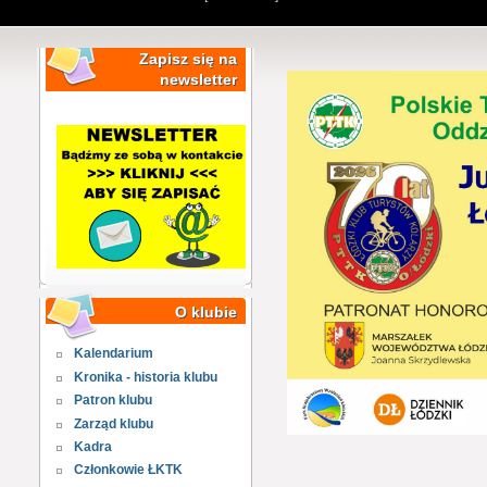
Zapisz się na
newsletter
O klubie
Kalendarium
Kronika - historia klubu
Patron klubu
Zarząd klubu
Kadra
Członkowie ŁKTK