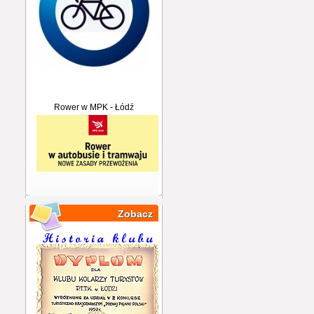
Rower w MPK - Łódź
Zobacz