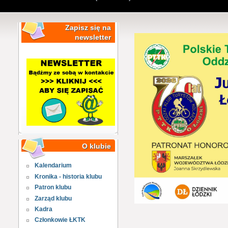
Zapisz się na
newsletter
O klubie
Kalendarium
Kronika - historia klubu
Patron klubu
Zarząd klubu
Kadra
Członkowie ŁKTK