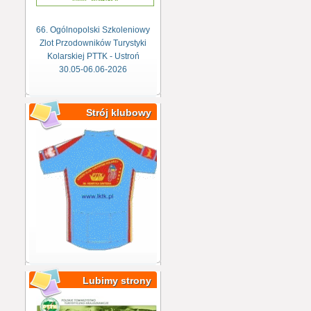
66. Ogólnopolski Szkoleniowy
Zlot Przodowników Turystyki
Kolarskiej PTTK - Ustroń
30.05-06.06-2026
Strój klubowy
Lubimy strony