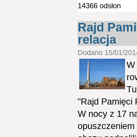
14366 odsłon
Rajd Pami
relacja
Dodano 15/01/2014
W 
ro
Tu
"Rajd Pamięci
W nocy z 17 na
opuszczeniem m