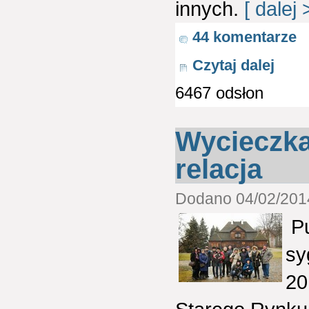
innych.
[ dalej 
44 komentarze
Czytaj dalej
6467 odsłon
Wycieczka
relacja
Dodano 04/02/2014
Pu
sy
20