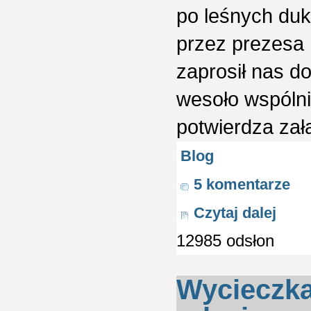
po leśnych duk
przez prezesa 
zaprosił nas do
wesoło wspólni
potwierdza zał
Blog
5 komentarze
Czytaj dalej
12985 odsłon
Wycieczka 