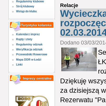
Regulaminy klubowe
Relacje
Strój klubowy
Wycieczka
Wstąp do klubu
rozpoczęc
Turystyka kolarska
02.03.2014
Kalendarz imprez
Rajdy i zloty
Dodano 03/03/2014
Regulaminy odznak
Weryfikacja odznak
Se
Przewodniki Rowerowe
ŁK
Mapa DDR w Łodzi
Linki
ro
Imprezy centralne
Dziękuję wszy
za dzisiejszą 
Rezerwatu "Pa