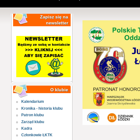
Zapisz się na
newsletter
O klubie
Kalendarium
Kronika - historia klubu
Patron klubu
Zarząd klubu
Kadra
Członkowie ŁKTK