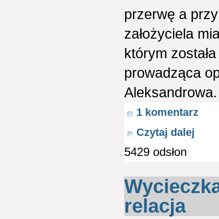
przerwę a przy
założyciela mi
którym została
prowadząca op
Aleksandrowa.
1 komentarz
Czytaj dalej
5429 odsłon
Wycieczka 
relacja