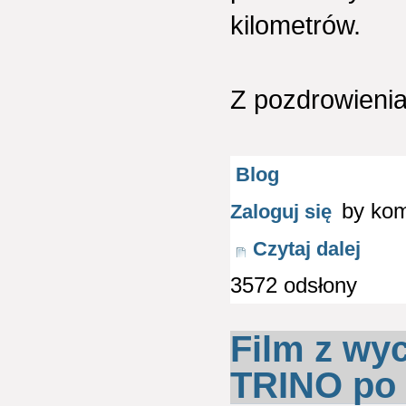
kilometrów.
Z pozdrowieni
Blog
by ko
Zaloguj się
Czytaj dalej
3572 odsłony
Film z wyc
TRINO po 