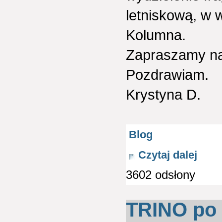
letniskową, w 
Kolumna.
Zapraszamy na 
Pozdrawiam.
Krystyna D.
Blog
Czytaj dalej
3602 odsłony
TRINO po P