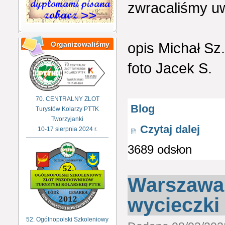
zwracaliśmy uw
opis Michał Sz.
Organizowaliśmy
foto Jacek S.
70. CENTRALNY ZLOT
Blog
Turystów Kolarzy PTTK
Tworzyjanki
Czytaj dalej
10-17 sierpnia 2024 r.
3689 odsłon
Warszawa 
wycieczki
52. Ogólnopolski Szkoleniowy