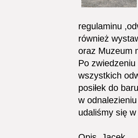
regulaminu ,od
również wystaw
oraz Muzeum m
Po zwiedzeniu 
wszystkich odw
posiłek do baru
w odnalezieniu
udaliśmy się 
Opis. Jacek.