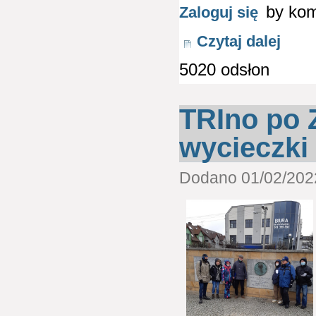
by ko
Zaloguj się
Czytaj dalej
5020 odsłon
TRIno po Z
wycieczki
Dodano 01/02/2022