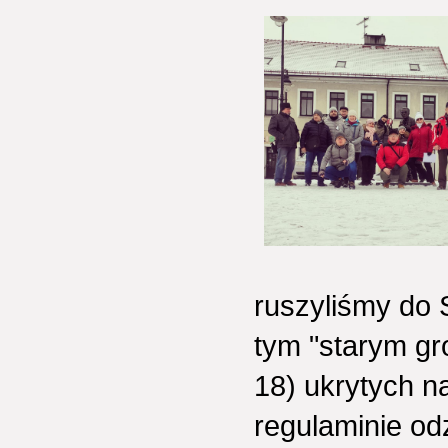
ruszyliśmy do 
tym "starym gr
18) ukrytych 
regulaminie od