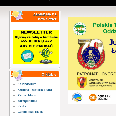
Zapisz się na
newsletter
O klubie
Kalendarium
Kronika - historia klubu
Patron klubu
Zarząd klubu
Kadra
Członkowie ŁKTK