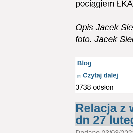
pociągiem ŁKA
Opis Jacek Si
foto. Jacek Si
Blog
Czytaj dalej
3738 odsłon
Relacja z
dn 27 lut
Dodano 03/03/2022