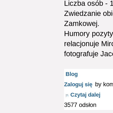
Liczba osób - 
Zwiedzanie obie
Zamkowej.
Humory pozyt
relacjonuje Mi
fotografuje Jac
Blog
by ko
Zaloguj się
Czytaj dalej
3577 odsłon