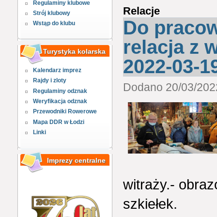
Regulaminy klubowe
Relacje
Strój klubowy
Do pracow
Wstąp do klubu
relacja z 
Turystyka kolarska
2022-03-1
Kalendarz imprez
Rajdy i zloty
Dodano 20/03/2022
Regulaminy odznak
Weryfikacja odznak
Przewodniki Rowerowe
Mapa DDR w Łodzi
Linki
Imprezy centralne
witraży.- obra
szkiełek.