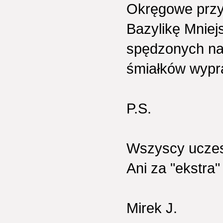
Okręgowe przy 
Bazylikę Mniej
spędzonych na
śmiałków wypr
P.S.
Wszyscy uczest
Ani za "ekstra"
Mirek J.