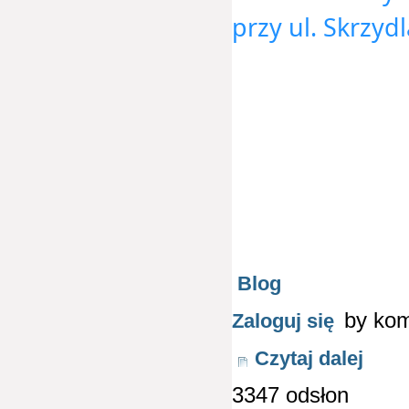
przy ul. Skrzydl
Blog
by ko
Zaloguj się
Czytaj dalej
3347 odsłon