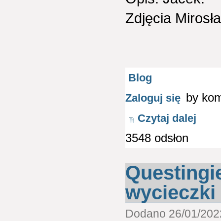
Zdjęcia Mirosł
Blog
by ko
Zaloguj się
Czytaj dalej
3548 odsłon
Questingie
wycieczki
Dodano 26/01/2022