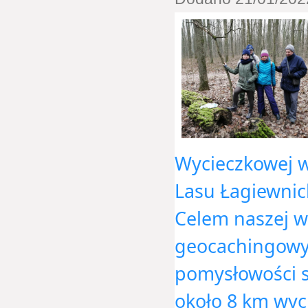
Wycieczkowej w
Lasu Łagiewnic
Celem naszej w
geocachingowyc
pomysłowości s
około 8 km wyc