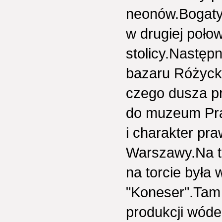
neonów.Bogaty 
w drugiej połow
stolicy.Następ
bazaru Różyck
czego dusza pr
do muzeum Pra
i charakter pra
Warszawy.Na t
na torcie była
"Koneser".Tam 
produkcji wóde