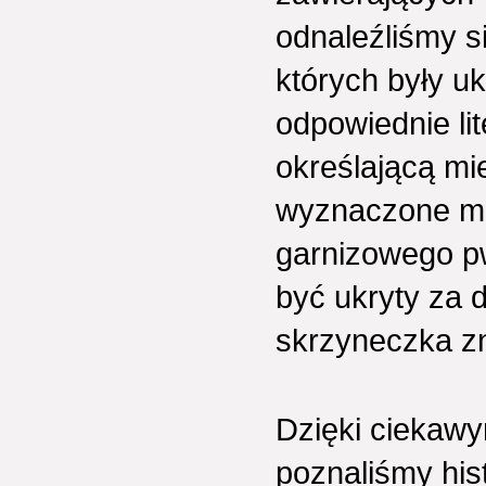
odnaleźliśmy s
których były u
odpowiednie lit
określającą mi
wyznaczone mie
garnizowego p
być ukryty za 
skrzyneczka zn
Dzięki ciekawy
poznaliśmy his