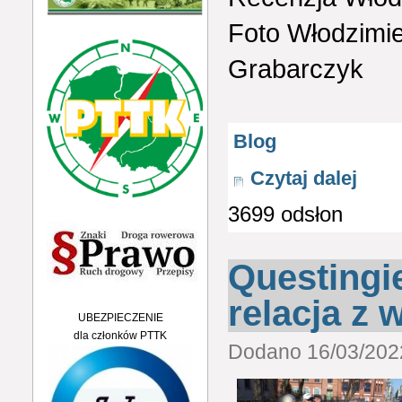
Foto Włodzimie
Grabarczyk
Blog
Czytaj dalej
3699 odsłon
Questingi
relacja z 
UBEZPIECZENIE
dla członków PTTK
Dodano 16/03/2022