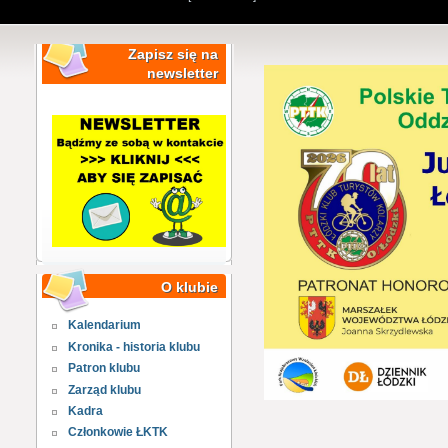
Zapisz się na
newsletter
O klubie
Kalendarium
Kronika - historia klubu
Patron klubu
Zarząd klubu
Kadra
Członkowie ŁKTK