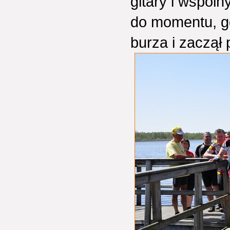
gitary i wspóln
do momentu, gd
burza i zaczął