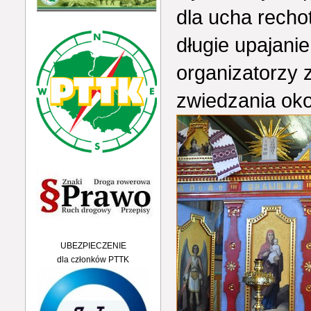
dla ucha recho
długie upajani
organizatorzy 
zwiedzania oko
UBEZPIECZENIE
dla członków PTTK