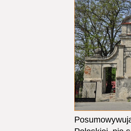
Posumowywując