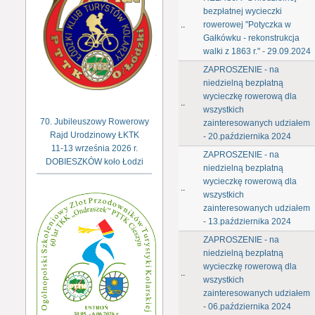
bezpłatnej wycieczki
..
rowerowej "Potyczka w
Gałkówku - rekonstrukcja
walki z 1863 r." - 29.09.2024
ZAPROSZENIE - na
niedzielną bezpłatną
wycieczkę rowerową dla
..
wszystkich
70. Jubileuszowy Rowerowy
zainteresowanych udziałem
Rajd Urodzinowy ŁKTK
- 20.października 2024
11-13 września 2026 r.
ZAPROSZENIE - na
DOBIESZKÓW koło Łodzi
niedzielną bezpłatną
wycieczkę rowerową dla
..
wszystkich
zainteresowanych udziałem
- 13.października 2024
ZAPROSZENIE - na
niedzielną bezpłatną
wycieczkę rowerową dla
..
wszystkich
zainteresowanych udziałem
- 06.października 2024