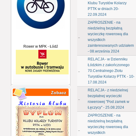
Klubu Turystów Kolarzy
PTTK w dniach 20-
22.09.2024
ZAPROSZENIE - na
niedzielną bezpłatną
wycieczkę rowerową dla
..
wszystkich
zainteresowanych udziałem
Rower w MPK - Łódź
- 08.września 2024
RELACJA - w Dzienniku
Łódzkim z zakończonego
..
70.Centralnego Zlotu
Turystów Kolarzy PTTK - 10-
17.08.2024
RELACJA - z niedzielnej
Zobacz
bezpłatnej wycieczki
..
rowerowej "Pod zamek w
Łęczycy" - 25.08.2024
ZAPROSZENIE - na
niedzielną bezpłatną
wycieczkę rowerową dla
..
wszystkich