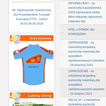
INFORMUJEMY - na
wycieczkę 6.października
66. Ogólnopolski Szkoleniowy
..
2024 zapraszamy osoby,
Zlot Przodowników Turystyki
które dokonały zgłoszenia
Kolarskiej PTTK - Ustroń
(zapisały się)
30.05-06.06-2026
APEL o POMOC dla
..
POWODZIAN
Strój klubowy
ZAPROSZENIE - na
niedzielną bezpłatną
wycieczkę rowerową dla
..
wszystkich
zainteresowanych udziałem
- 29.września 2024
ZAPROSZENIE - na
niedzielną bezpłatną
wycieczkę rowerową dla
..
wszystkich
zainteresowanych udziałem
- 25 sierpnia 2024
Lubimy strony
RELACJA - z niedzielnej
bezpłatnej wycieczki