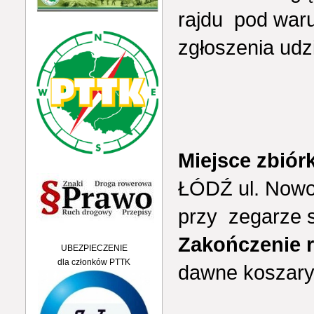
rajdu pod war
zgłoszenia udz
Miejsce zbiórk
ŁÓDŹ ul. Nowom
przy zegarze
Zakończenie 
UBEZPIECZENIE
dla członków PTTK
dawne koszary 