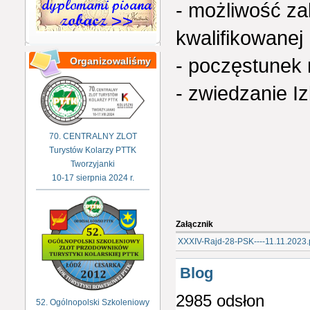
- możliwość za
kwalifikowanej
- poczęstunek 
Organizowaliśmy
- zwiedzanie I
70. CENTRALNY ZLOT
Turystów Kolarzy PTTK
Tworzyjanki
10-17 sierpnia 2024 r.
Załącznik
XXXIV-Rajd-28-PSK----11.11.2023.
Blog
2985 odsłon
52. Ogólnopolski Szkoleniowy