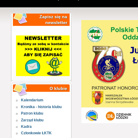
Zapisz się na
newsletter
O klubie
Kalendarium
Kronika - historia klubu
Patron klubu
Zarząd klubu
Kadra
Członkowie ŁKTK