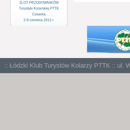
ZLOT PRZODOWNIKÓW
Turystyki Kolarskiej PTTK
Cesarka
2-9 czerwca 2012 r.
:: Łódzki Klub Turystów Kolarzy PTTK :: ul. 