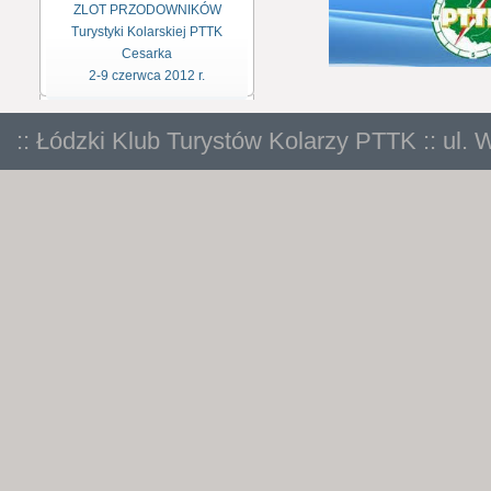
ZLOT PRZODOWNIKÓW
Turystyki Kolarskiej PTTK
Cesarka
2-9 czerwca 2012 r.
:: Łódzki Klub Turystów Kolarzy PTTK :: ul. 