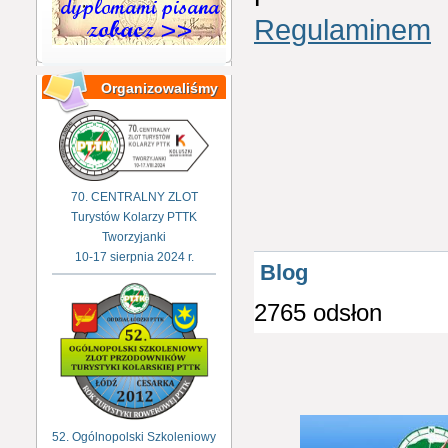
Regulaminem
Organizowaliśmy
70. CENTRALNY ZLOT
Turystów Kolarzy PTTK
Tworzyjanki
10-17 sierpnia 2024 r.
Blog
2765 odsłon
52. Ogólnopolski Szkoleniowy