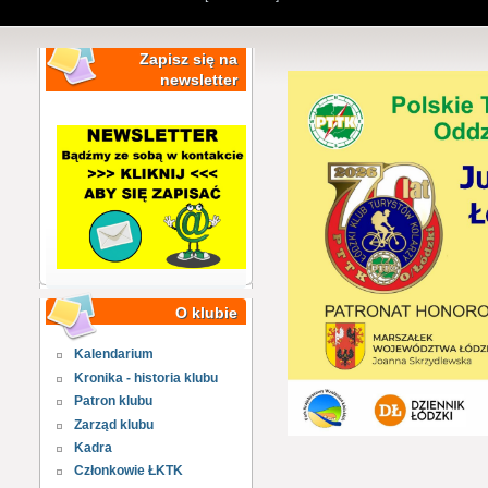
Zapisz się na
newsletter
O klubie
Kalendarium
Kronika - historia klubu
Patron klubu
Zarząd klubu
Kadra
Członkowie ŁKTK