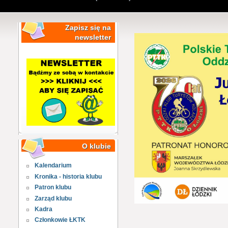
Zapisz się na
newsletter
O klubie
Kalendarium
Kronika - historia klubu
Patron klubu
Zarząd klubu
Kadra
Członkowie ŁKTK