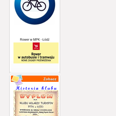
Rower w MPK - Łódź
Zobacz