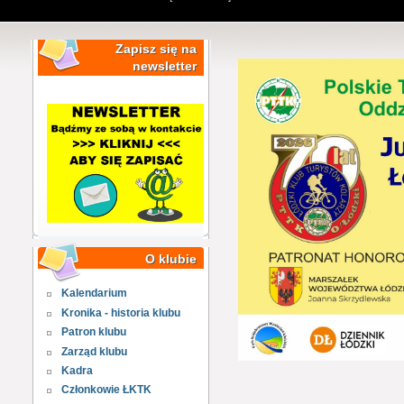
Zapisz się na
newsletter
O klubie
Kalendarium
Kronika - historia klubu
Patron klubu
Zarząd klubu
Kadra
Członkowie ŁKTK