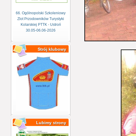
66. Ogólnopolski Szkoleniowy
Zlot Przodowników Turystyki
Kolarskiej PTTK - Ustroń
30.05-06.06-2026
Strój klubowy
Lubimy strony