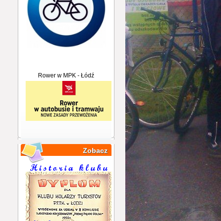
Rower w MPK - Łódź
Zobacz