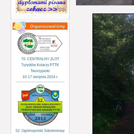
Organizowaliśmy
70. CENTRALNY ZLOT
Turystów Kolarzy PTTK
Tworzyjanki
10-17 sierpnia 2024 r.
52. Ogólnopolski Szkoleniowy