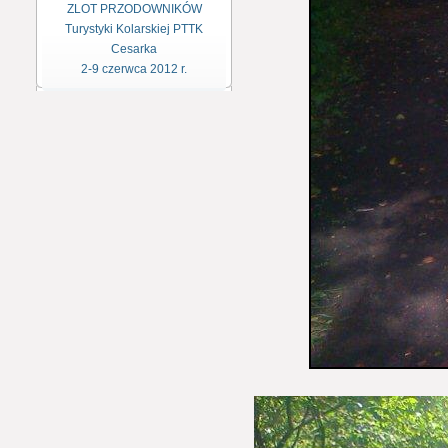
ZLOT PRZODOWNIKÓW
Turystyki Kolarskiej PTTK
Cesarka
2-9 czerwca 2012 r.