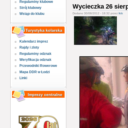
Regulaminy klubowe
Wycieczka 26 sier
Strój klubowy
Dodano 30/08/2012 - 18:32 przez
lktk
Wstąp do klubu
Turystyka kolarska
Kalendarz imprez
Rajdy i zloty
Regulaminy odznak
Weryfikacja odznak
Przewodniki Rowerowe
Mapa DDR w Łodzi
Linki
Imprezy centralne