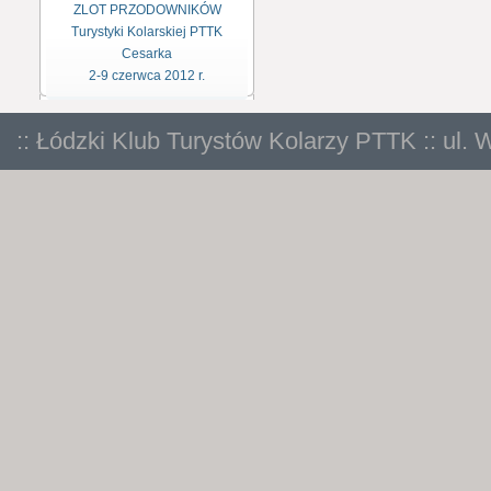
ZLOT PRZODOWNIKÓW
Turystyki Kolarskiej PTTK
Cesarka
2-9 czerwca 2012 r.
:: Łódzki Klub Turystów Kolarzy PTTK :: ul. 