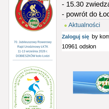
- 15.30 zwiedz
- powrót do Ło
Aktualności
by ko
Zaloguj się
70. Jubileuszowy Rowerowy
10961 odsłon
Rajd Urodzinowy ŁKTK
11-13 września 2026 r.
DOBIESZKÓW koło Łodzi