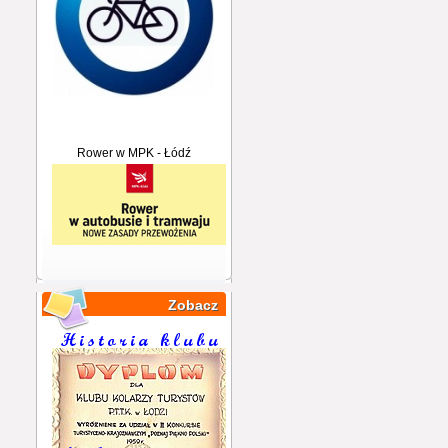
Rower w MPK - Łódź
Zobacz