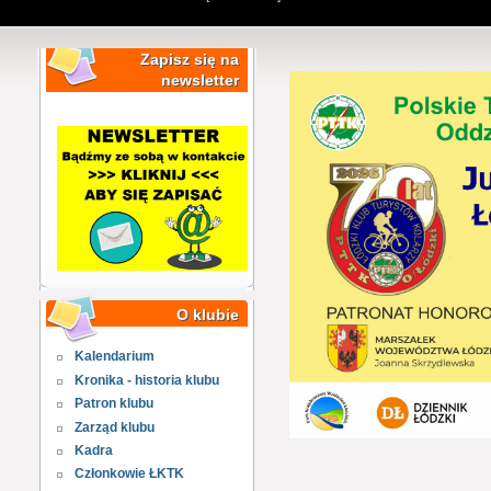
Zapisz się na
newsletter
O klubie
Kalendarium
Kronika - historia klubu
Patron klubu
Zarząd klubu
Kadra
Członkowie ŁKTK