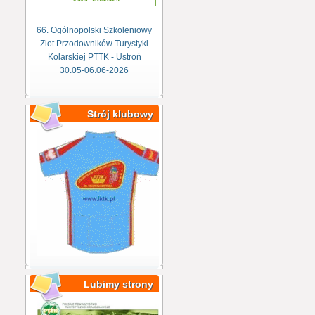
66. Ogólnopolski Szkoleniowy
Zlot Przodowników Turystyki
Kolarskiej PTTK - Ustroń
30.05-06.06-2026
Strój klubowy
Lubimy strony