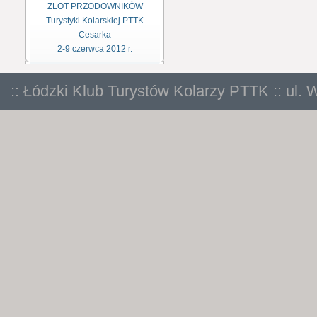
ZLOT PRZODOWNIKÓW
Turystyki Kolarskiej PTTK
Cesarka
2-9 czerwca 2012 r.
:: Łódzki Klub Turystów Kolarzy PTTK :: ul. 