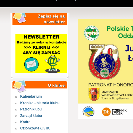
Zapisz się na
newsletter
O klubie
Kalendarium
Kronika - historia klubu
Patron klubu
Zarząd klubu
Kadra
Członkowie ŁKTK