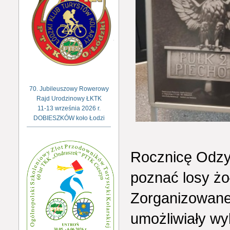
70. Jubileuszowy Rowerowy
Rajd Urodzinowy ŁKTK
11-13 września 2026 r.
DOBIESZKÓW koło Łodzi
Rocznicę Odzys
poznać losy żo
Zorganizowane 
umożliwiały w