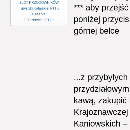
ZLOT PRZODOWNIKÓW
*** aby przejść 
Turystyki Kolarskiej PTTK
Cesarka
poniżej przyci
2-9 czerwca 2012 r.
górnej belce
...z przybyłych
przydziałowym 
kawą, zakupić 
Krajoznawczej 
Kaniowskich – 