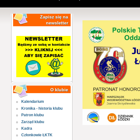
Zapisz się na
newsletter
O klubie
Kalendarium
Kronika - historia klubu
Patron klubu
Zarząd klubu
Kadra
Członkowie ŁKTK