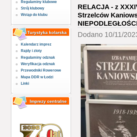
Regulaminy klubowe
RELACJA - z XXXI
Strój klubowy
Strzelców Kaniow
Wstąp do klubu
NIEPODLEGŁOŚCI -
Turystyka kolarska
Dodano 10/11/2023
Kalendarz imprez
Rajdy i zloty
Regulaminy odznak
Weryfikacja odznak
Przewodniki Rowerowe
Mapa DDR w Łodzi
Linki
Imprezy centralne