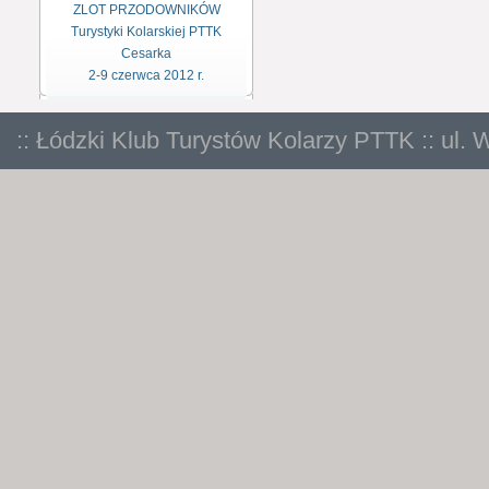
ZLOT PRZODOWNIKÓW
Turystyki Kolarskiej PTTK
Cesarka
2-9 czerwca 2012 r.
:: Łódzki Klub Turystów Kolarzy PTTK :: ul. 