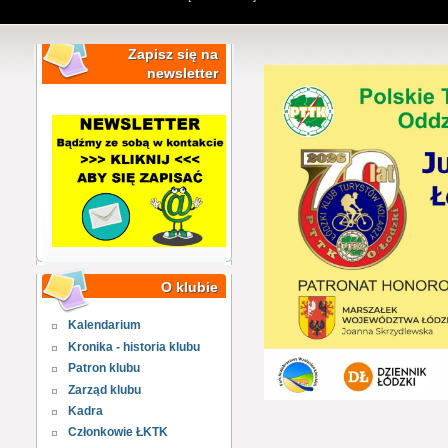
Zapisz się na
newsletter
O klubie
Kalendarium
Kronika - historia klubu
Patron klubu
Zarząd klubu
Kadra
Członkowie ŁKTK