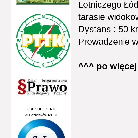
Lotniczego Łód
tarasie widok
Dystans : 50 k
Prowadzenie wyc
^^^ po więcej
UBEZPIECZENIE
dla członków PTTK