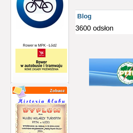
Blog
3600 odsłon
Rower w MPK - Łódź
Zobacz