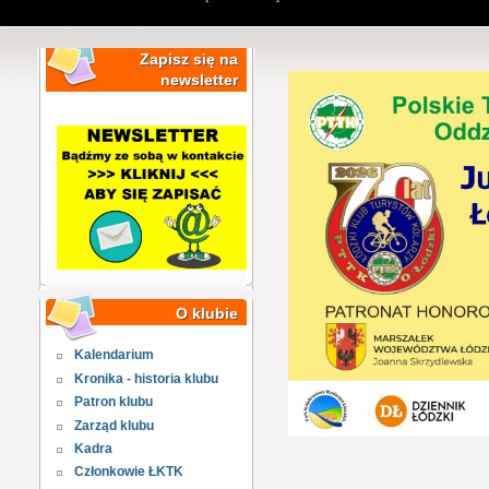
Zapisz się na
newsletter
O klubie
Kalendarium
Kronika - historia klubu
Patron klubu
Zarząd klubu
Kadra
Członkowie ŁKTK