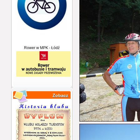
Rower w MPK - Łódź
Zobacz