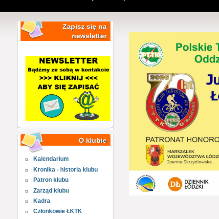
Zapisz się na
newsletter
O klubie
Kalendarium
Kronika - historia klubu
Patron klubu
Zarząd klubu
Kadra
Członkowie ŁKTK