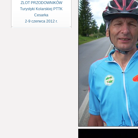
ZLOT PRZODOWNIKÓW
Turystyki Kolarskiej PTTK
Cesarka
2-9 czerwca 2012 r.