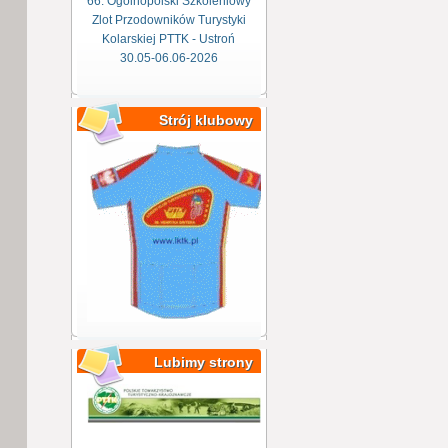
66. Ogólnopolski Szkoleniowy
Zlot Przodowników Turystyki
Kolarskiej PTTK - Ustroń
30.05-06.06-2026
Strój klubowy
Lubimy strony