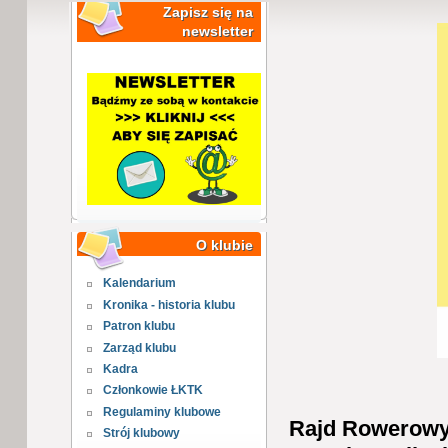
Zapisz się na
newsletter
O klubie
Kalendarium
Kronika - historia klubu
Patron klubu
Zarząd klubu
Kadra
Członkowie ŁKTK
Regulaminy klubowe
Rajd Rowerowy 
Strój klubowy