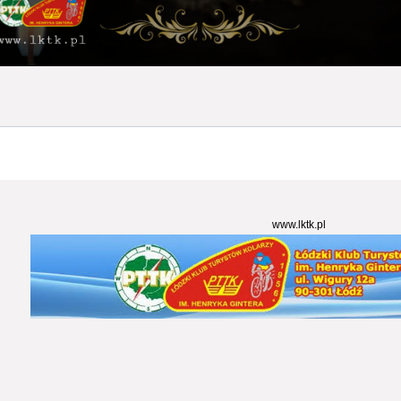
www.lktk.pl