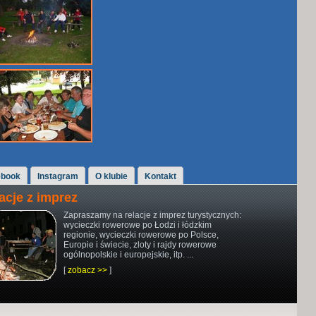
ebook
Instagram
O klubie
Kontakt
acje z imprez
Zapraszamy na relacje z imprez turystycznych:
wycieczki rowerowe po Łodzi i łódzkim
regionie, wycieczki rowerowe po Polsce,
Europie i świecie, zloty i rajdy rowerowe
ogólnopolskie i europejskie, itp. ...
[
zobacz >>
]