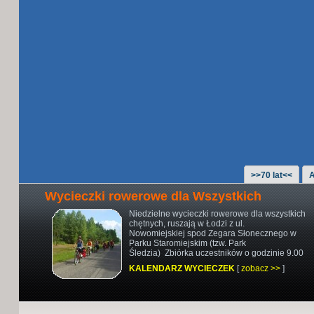
>>70 lat<<
A
Wycieczki rowerowe dla Wszystkich
Niedzielne wycieczki rowerowe
dla wszystkich
chętnych,
ruszają w Łodzi z ul.
Nowomiejskiej
spod Zegara Słonecznego w
Parku Staromiejskim (tzw. Park
Śledzia)
Zbiórka uczestników o godzinie 9.00
KALENDARZ WYCIECZEK
[
zobacz >>
]