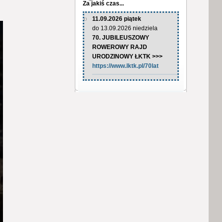
Za jakiś czas...
11.09.2026 piątek
do 13.09.2026 niedziela
70. JUBILEUSZOWY
ROWEROWY RAJD
URODZINOWY ŁKTK >>>
https://www.lktk.pl/70lat