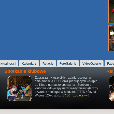
ktualności
Kalendarz
Relacje
FotoGalerie
VideoGalerie
Fac
Spotkania klubowe
Rel
Zapraszamy wszystkich zainteresowanych
działalnością ŁKTK oraz planujących wstąpić
do Klubu na nasze spotkania . Spotkania
klubowe odbywają się w każdy nieświąteczny
czwartek miesiąca w siedzibie PTTK Łódź ul.
Wigury 12A o godz. 17.00 [
zobacz >>
]