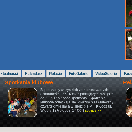
ktualności
Kalendarz
Relacje
FotoGalerie
VideoGalerie
Fac
Spotkania klubowe
Rel
Zapraszamy wszystkich zainteresowanych
działalnością ŁKTK oraz planujących wstąpić
do Klubu na nasze spotkania . Spotkania
klubowe odbywają się w każdy nieświąteczny
czwartek miesiąca w siedzibie PTTK Łódź ul.
Wigury 12A o godz. 17.00 [
zobacz >>
]