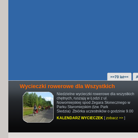
>>70 lat<<
A
Wycieczki rowerowe dla Wszystkich
Niedzielne wycieczki rowerowe
dla wszystkich
chętnych,
ruszają w Łodzi z ul.
Nowomiejskiej
spod Zegara Słonecznego w
Parku Staromiejskim (tzw. Park
Śledzia)
Zbiórka uczestników o godzinie 9.00
KALENDARZ WYCIECZEK
[
zobacz >>
]