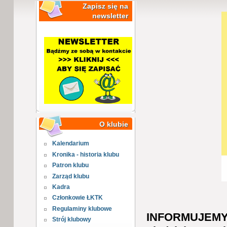
Zapisz się na
newsletter
O klubie
Kalendarium
Kronika - historia klubu
Patron klubu
Zarząd klubu
Kadra
Członkowie ŁKTK
Regulaminy klubowe
INFORMUJEMY -
Strój klubowy