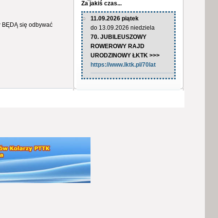
Za jakiś czas...
11.09.2026 piątek
ów BĘDĄ się odbywać
do 13.09.2026 niedziela
70. JUBILEUSZOWY
ROWEROWY RAJD
URODZINOWY ŁKTK >>>
https://www.lktk.pl/70lat