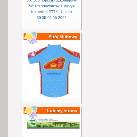
66. Ogólnopolski Szkoleniowy
Zlot Przodowników Turystyki
Kolarskiej PTTK - Ustroń
30.05-06.06-2026
Strój klubowy
Lubimy strony