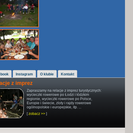
ebook
Instagram
O klubie
Kontakt
acje z imprez
Zapraszamy na relacje z imprez turystycznych:
wycieczki rowerowe po Łodzi i łódzkim
regionie, wycieczki rowerowe po Polsce,
Europie i świecie, zloty i rajdy rowerowe
ogólnopolskie i europejskie, itp. ...
[
zobacz >>
]