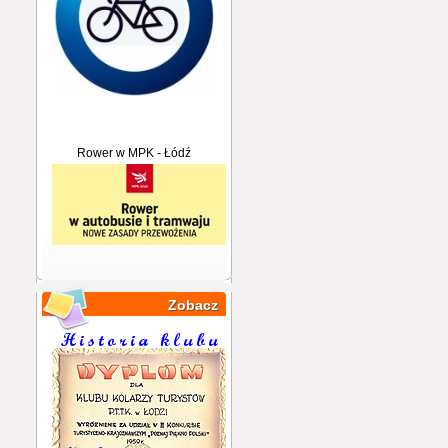
Rower w MPK - Łódź
Zobacz