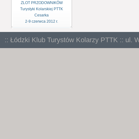
ZLOT PRZODOWNIKÓW
Turystyki Kolarskiej PTTK
Cesarka
2-9 czerwca 2012 r.
:: Łódzki Klub Turystów Kolarzy PTTK :: ul. 