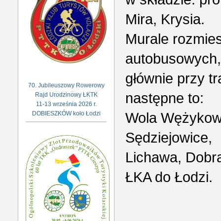
Mira, Krysia.
Murale rozmie
autobusowych
głównie przy t
70. Jubileuszowy Rowerowy
następne to:
Rajd Urodzinowy ŁKTK
11-13 września 2026 r.
Wola Wężykowa
DOBIESZKÓW koło Łodzi
Sędziejowice,
Lichawa, Dobra
ŁKA do Łodzi.