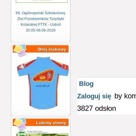
66. Ogólnopolski Szkoleniowy
Zlot Przodowników Turystyki
Kolarskiej PTTK - Ustroń
30.05-06.06-2026
Strój klubowy
Blog
by ko
Zaloguj się
3827 odsłon
Lubimy strony