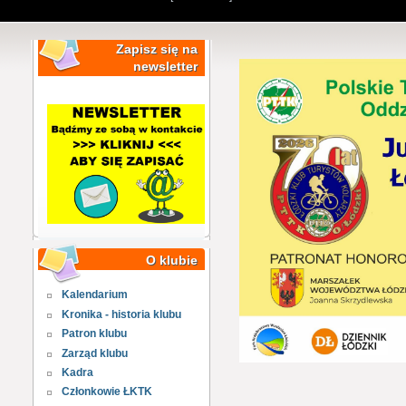
Zapisz się na
newsletter
O klubie
Kalendarium
Kronika - historia klubu
Patron klubu
Zarząd klubu
Kadra
Członkowie ŁKTK