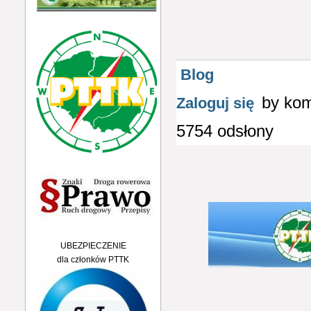
Blog
by ko
Zaloguj się
5754 odsłony
UBEZPIECZENIE
dla członków PTTK