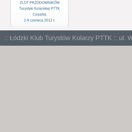
ZLOT PRZODOWNIKÓW
Turystyki Kolarskiej PTTK
Cesarka
2-9 czerwca 2012 r.
:: Łódzki Klub Turystów Kolarzy PTTK :: ul. 