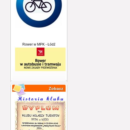
Rower w MPK - Łódź
Zobacz