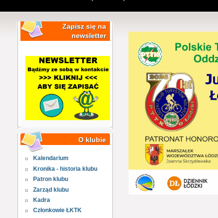
Zapisz się na
newsletter
O klubie
Kalendarium
Kronika - historia klubu
Patron klubu
Zarząd klubu
Kadra
Członkowie ŁKTK