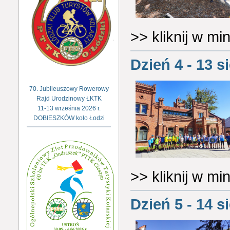
>> kliknij w m
Dzień 4 - 13 s
70. Jubileuszowy Rowerowy
Rajd Urodzinowy ŁKTK
11-13 września 2026 r.
DOBIESZKÓW koło Łodzi
>> kliknij w m
Dzień 5 - 14 s