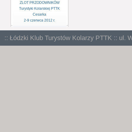
ZLOT PRZODOWNIKÓW
Turystyki Kolarskiej PTTK
Cesarka
2-9 czerwca 2012 r.
:: Łódzki Klub Turystów Kolarzy PTTK :: ul. 