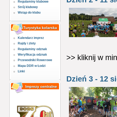
Regulaminy klubowe
Strój klubowy
Wstąp do klubu
Turystyka kolarska
Kalendarz imprez
Rajdy i zloty
Regulaminy odznak
Weryfikacja odznak
>> kliknij w m
Przewodniki Rowerowe
Mapa DDR w Łodzi
Linki
Dzień 3 - 12 s
Imprezy centralne